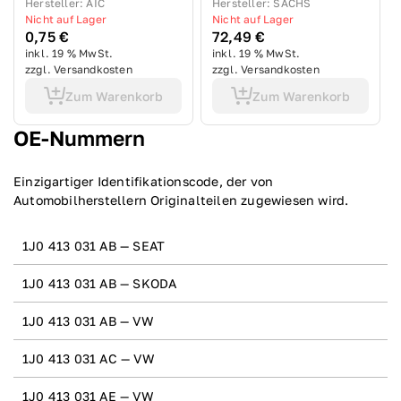
Hersteller
:
AIC
Hersteller
:
SACHS
Nicht auf Lager
Nicht auf Lager
0,75 €
72,49 €
inkl. 19 % MwSt.
inkl. 19 % MwSt.
zzgl. Versandkosten
zzgl. Versandkosten
Zum Warenkorb
Zum Warenkorb
ОЕ-Nummern
Einzigartiger Identifikationscode, der von
Automobilherstellern Originalteilen zugewiesen wird.
1J0 413 031 AB — SEAT
1J0 413 031 AB — SKODA
1J0 413 031 AB — VW
1J0 413 031 AC — VW
1J0 413 031 AE — VW