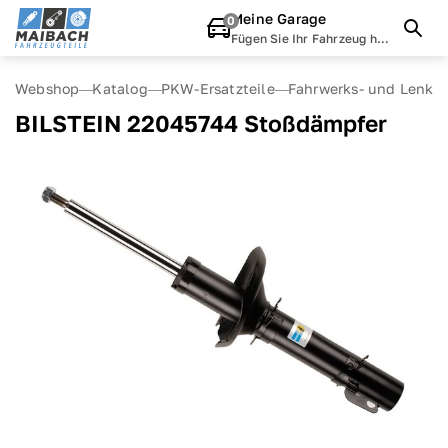
Meine Garage
0
Fügen Sie Ihr Fahrzeug hinzu
Webshop
Katalog
PKW-Ersatzteile
Fahrwerks- und Lenks
BILSTEIN 22045744 Stoßdämpfer