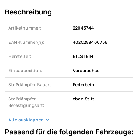
Beschreibung
Artikelnummer
:
22045744
EAN-Nummer(n)
:
4025258466756
Hersteller
:
BILSTEIN
Einbauposition
:
Vorderachse
Stoßdämpfer-Bauart
:
Federbein
Stoßdämpfer-
oben Stift
Befestigungsart
:
Alle ausklappen
Passend für die folgenden Fahrzeuge: