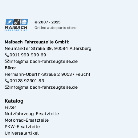
© 2007 -
2025
Online auto parts store
Maibach Fahrzeugteile GmbH:
Neumarkter Straße 39, 90584 Allersberg
0911 999 999 69
info@maibach-fahrzeugteile.de
Büro
:
Hermann-Oberth-Straße 2 90537 Feucht
09128 92301-83
info@maibach-fahrzeugteile.de
Katalog
Filter
Nutzfahrzeug-Ersatzteile
Motorrad-Ersatzteile
PKW-Ersatzteile
Universalartikel