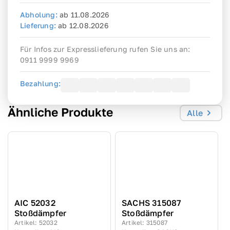
Abholung
:
ab
11.08.2026
Lieferung
:
ab
12.08.2026
Für Infos zur Expresslieferung rufen Sie uns an:
0911 9999 9969
Bezahlung:
Ähnliche Produkte
Alle
AIC 52032
SACHS 315087
Stoßdämpfer
Stoßdämpfer
Artikel
:
52032
Artikel
:
315087