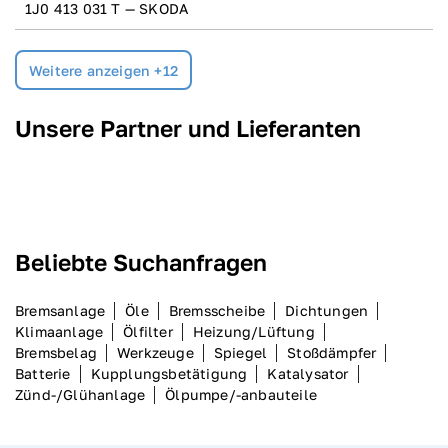
1J0 413 031 T — SKODA
Weitere anzeigen +
12
Unsere Partner und Lieferanten
Beliebte Suchanfragen
Bremsanlage
Öle
Bremsscheibe
Dichtungen
Klimaanlage
Ölfilter
Heizung/Lüftung
Bremsbelag
Werkzeuge
Spiegel
Stoßdämpfer
Batterie
Kupplungsbetätigung
Katalysator
Zünd-/Glühanlage
Ölpumpe/-anbauteile