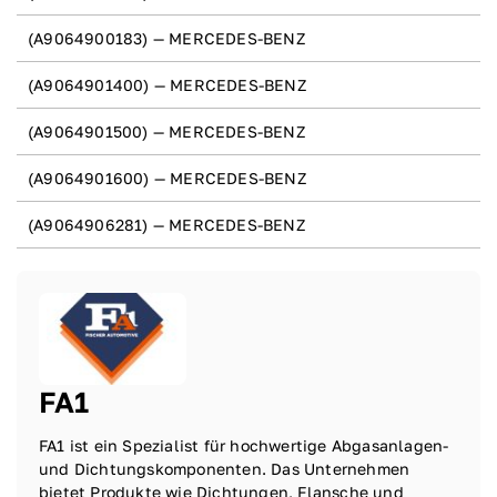
(A9064900183) — MERCEDES-BENZ
(A9064901400) — MERCEDES-BENZ
(A9064901500) — MERCEDES-BENZ
(A9064901600) — MERCEDES-BENZ
(A9064906281) — MERCEDES-BENZ
FA1
FA1 ist ein Spezialist für hochwertige Abgasanlagen-
und Dichtungskomponenten. Das Unternehmen
bietet Produkte wie Dichtungen, Flansche und