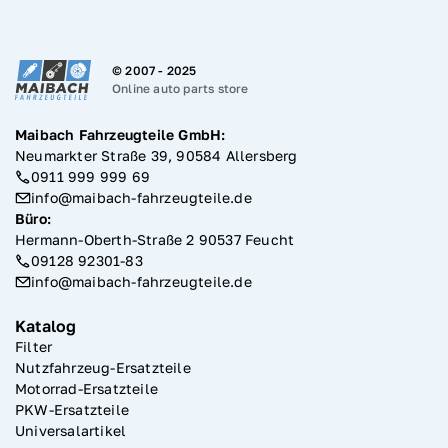
© 2007 -
2025
Online auto parts store
Maibach Fahrzeugteile GmbH:
Neumarkter Straße 39, 90584 Allersberg
0911 999 999 69
info@maibach-fahrzeugteile.de
Büro
:
Hermann-Oberth-Straße 2 90537 Feucht
09128 92301-83
info@maibach-fahrzeugteile.de
Katalog
Filter
Nutzfahrzeug-Ersatzteile
Motorrad-Ersatzteile
PKW-Ersatzteile
Universalartikel