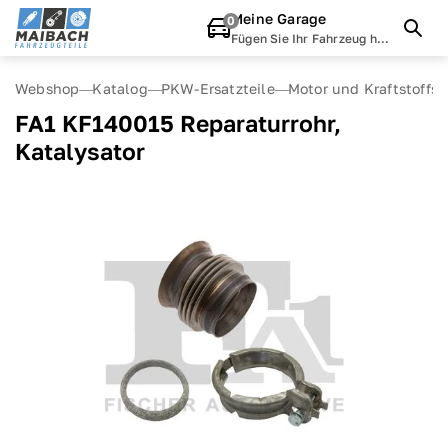
Meine Garage
0
Fügen Sie Ihr Fahrzeug hinzu
Webshop
Katalog
PKW-Ersatzteile
Motor und Kraftstoffs
FA1 KF140015 Reparaturrohr,
Katalysator