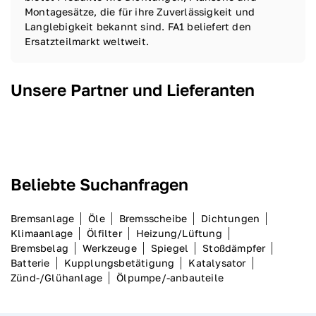
Montagesätze, die für ihre Zuverlässigkeit und
Langlebigkeit bekannt sind. FA1 beliefert den
Ersatzteilmarkt weltweit.
Unsere Partner und Lieferanten
Beliebte Suchanfragen
Bremsanlage
Öle
Bremsscheibe
Dichtungen
Klimaanlage
Ölfilter
Heizung/Lüftung
Bremsbelag
Werkzeuge
Spiegel
Stoßdämpfer
Batterie
Kupplungsbetätigung
Katalysator
Zünd-/Glühanlage
Ölpumpe/-anbauteile