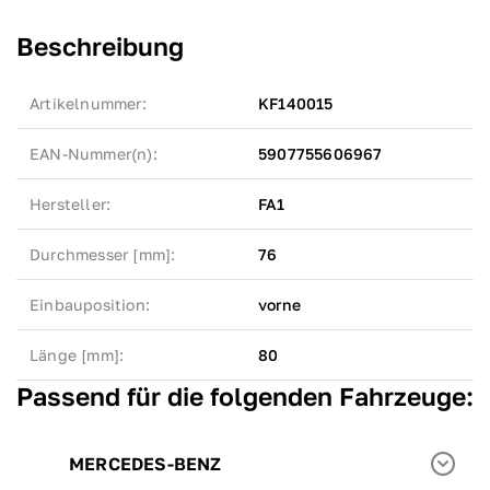
Beschreibung
Artikelnummer
:
KF140015
EAN-Nummer(n)
:
5907755606967
Hersteller
:
FA1
Durchmesser [mm]
:
76
Einbauposition
:
vorne
Länge [mm]
:
80
Passend für die folgenden Fahrzeuge:
MERCEDES-BENZ